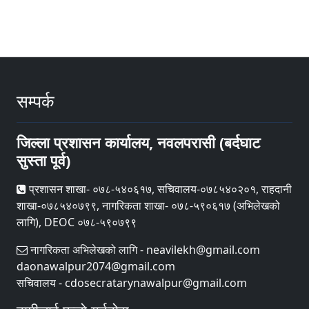
सम्पर्क
जिल्ला प्रशासन कार्यालय, नवलपरासी (बर्दघाट
सुस्ता पूर्व)
प्रशासन शाखा- ०७८-५४०६१७, सचिवालय-०७८५४०२०१, राहदानी
शाखा-०७८५४०७९९, नागरिकता शाखा- ०७८-५९०६१७ (अभिलेखको
लागि), DEOC ०७८-५९०७९९
नागरिकता अभिलेखको लागि - neavilekh@gmail.com
daonawalpur2074@gmail.com
सचिवालय - cdosecratarynawalpur@gmail.com