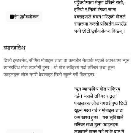
पहुँचयोग्यता मेनुमा देखिने रातो,
हरियो र निलो रंगका साना
रंग पूर्वावलोकन
बक्सहरूले चयन गरिएको मोडले
रंगहरूमा कस्तो परिवर्तन ल्याउँछ
भन्ने छोटो पूर्वावलोकन दिन्छन्।
ब्यान्डविथ
ढिलो इन्टरनेट, सीमित मोबाइल डाटा वा कमजोर नेटवर्क भएको अवस्थामा न्यून
ब्यान्डविथ मोड उपयोगी हुन्छ। यो मोड सक्रिय गर्दा तस्बिर तथा ठूला
फाइलहरू लोड नगरी वेबसाइट छिटो खुल्ने गरी मिलाइन्छ।
न्यून ब्यान्डविथ मोड सक्रिय
गर्छ। यसले तस्बिर र ठूला
फाइलहरू लोड नगराई पृष्ठ छिटो
खुल्न मद्दत गर्छ र मोबाइल डाटा
कम खपत हुन्छ। यस सुविधाले
तस्बिर तथा ठुला फाइलहरु
लुकाउने मात्र नभै सर्भर बाट नै