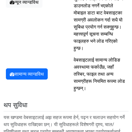
न्यून व्यान्डविथ
डाउनलोड नगर्ने भएकोले
मोबाइल डाटा बाट वेबसाइटका
सामग्री अवलोकन गर्दा सधै यो
सुबिधा प्रयोग गर्न सक्नुहुन्छ।
महत्त्वपूर्ण सूचना सम्बन्धि
फाइलहरु भने लोड गरिएको
हुन्छ।
वेबसाइटलाई सामान्य लोडिङ
अवस्थामा फर्काउँछ, जहाँ
सामान्य व्यान्डविथ
तस्बिर, फाइल तथा अन्य
सामग्रीहरू नियमित रूपमा लोड
हुन्छन्।
थप सुविधा
यस खण्डमा वेबसाइटलाई अझ सहज रूपमा हेर्न, पढ्न र चलाउन सहयोग गर्ने
थप सुविधाहरू राखिएका छन्। यी सुविधाहरूले विशेषगरी दृश्य, चाल/
गतिशीलता तथा सरल प्रयोग सम्बन्धी आवश्यकता भएका प्रयोगकर्तालाई