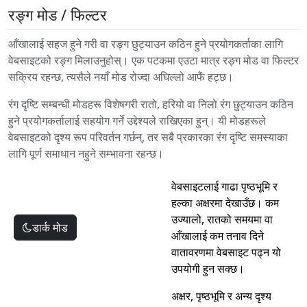
रङ्ग मोड / फिल्टर
आँखालाई सहज हुने गरी वा रङ्ग छुट्याउन कठिन हुने प्रयोगकर्ताका लागि
वेबसाइटको रङ्ग मिलाउनुहोस्। एक पटकमा एउटा मात्र रङ्ग मोड वा फिल्टर
सक्रिय रहन्छ, त्यसैले नयाँ मोड रोज्दा अघिल्लो आफैं हट्छ।
रंग दृष्टि सम्बन्धी मोडहरू विशेषगरी रातो, हरियो वा निलो रंग छुट्याउन कठिन
हुने प्रयोगकर्तालाई सहयोग गर्ने उद्देश्यले राखिएका हुन्। यी मोडहरूले
वेबसाइटको दृश्य रूप परिवर्तन गर्छन्, तर सबै प्रकारका रंग दृष्टि समस्याका
लागि पूर्ण समाधान नहुने सम्भावना रहन्छ।
वेबसाइटलाई गाढा पृष्ठभूमि र
हल्का अक्षरमा देखाउँछ। कम
उज्यालो, रातको समयमा वा
डार्क मोड
आँखालाई कम तनाव दिने
वातावरणमा वेबसाइट पढ्न यो
उपयोगी हुन सक्छ।
अक्षर, पृष्ठभूमि र अन्य दृश्य