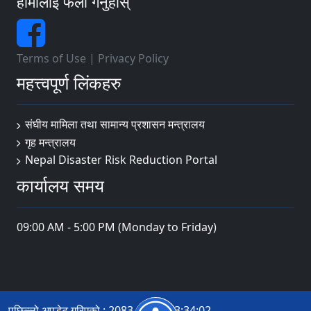
हामीलाई फलो गर्नुहोस्
Terms of Use
|
Privacy Policy
महत्त्वपूर्ण लिंकहरु
संघीय मामिला तथा सामान्य प्रशासन मन्त्रालय
गृह मन्त्रालय
Nepal Disaster Risk Reduction Portal
कार्यालय समय
09:00 AM - 5:00 PM (Monday to Friday)
पछिल्लो अपडेट गरिएको : 2083-04-22 13:34:02