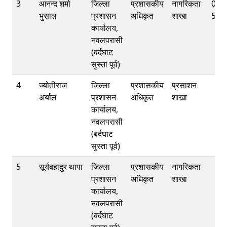
3
आनन्द शर्मा
जिल्ला
प्रशासकीय
नागरिकता
078
भुसाल
प्रशासन
अधिकृत
शाखा
540
कार्यालय,
नवलपरासी
(बर्दघाट
सुस्ता पूर्व)
4
ज्योतीराज
जिल्ला
प्रशासकीय
प्रसाशन
अर्याल
प्रशासन
अधिकृत
शाखा
कार्यालय,
नवलपरासी
(बर्दघाट
सुस्ता पूर्व)
5
सूर्यबहादुर थापा
जिल्ला
प्रशासकीय
नागरिकता
प्रशासन
अधिकृत
शाखा
कार्यालय,
नवलपरासी
(बर्दघाट