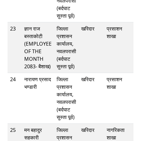
नवलपरासी
(बर्दघाट
सुस्ता पूर्व)
23
ज्ञान राज
जिल्ला
खरिदार
प्रसाशन
बस्ताकोटी
प्रशासन
शाखा
(EMPLOYEE
कार्यालय,
OF THE
नवलपरासी
MONTH
(बर्दघाट
2083- बैशाख)
सुस्ता पूर्व)
24
नारायण प्रसाद
जिल्ला
खरिदार
प्रसाशन
भण्डारी
प्रशासन
शाखा
कार्यालय,
नवलपरासी
(बर्दघाट
सुस्ता पूर्व)
25
मन बहादुर
जिल्ला
खरिदार
नागरिकता
सहकारी
प्रशासन
शाखा