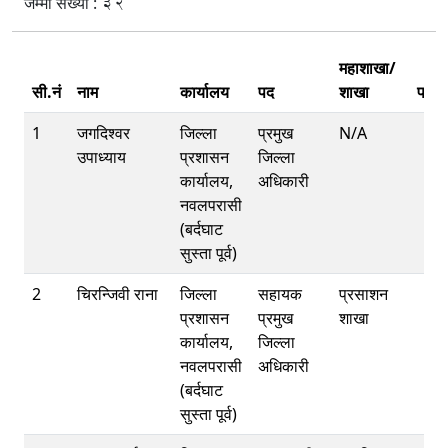
32
जम्मा संख्या :
महाशाखा/
सी.नं
नाम
कार्यालय
पद
शाखा
फोन
1
जगदिश्वर
जिल्ला
प्रमुख
N/A
उपाध्याय
प्रशासन
जिल्ला
कार्यालय,
अधिकारी
नवलपरासी
(बर्दघाट
सुस्ता पूर्व)
2
चिरन्जिवी राना
जिल्ला
सहायक
प्रसाशन
प्रशासन
प्रमुख
शाखा
कार्यालय,
जिल्ला
नवलपरासी
अधिकारी
(बर्दघाट
सुस्ता पूर्व)