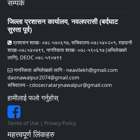
सम्पर्क
जिल्ला प्रशासन कार्यालय, नवलपरासी (बर्दघाट
सुस्ता पूर्व)
प्रशासन शाखा- ०७८-५४०६१७, सचिवालय-०७८५४०२०१, राहदानी
शाखा-०७८५४०७९९, नागरिकता शाखा- ०७८-५९०६१७ (अभिलेखको
लागि), DEOC ०७८-५९०७९९
नागरिकता अभिलेखको लागि - neavilekh@gmail.com
daonawalpur2074@gmail.com
सचिवालय - cdosecratarynawalpur@gmail.com
हामीलाई फलो गर्नुहोस्
Terms of Use
|
Privacy Policy
महत्त्वपूर्ण लिंकहरु