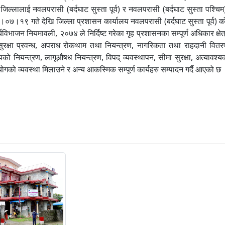
िल्लालाई नवलपरासी (बर्दघाट सुस्ता पूर्व) र नवलपरासी (बर्दघाट सुस्ता पश्चिम
०७।१९ गते देखि जिल्ला प्रशासन कार्यालय नवलपरासी (बर्दघाट सुस्ता पूर्व) 
विभाजन नियमावली, २०७४ ले निर्दिष्ट गरेका गृह प्रशासनका सम्पूर्ण अधिकार क्षे
ुरक्षा प्रवन्ध, अपराध रोकथाम तथा नियन्त्रण, नागरिकता तथा राहदानी वितर
को नियन्त्रण, लागूऔषध नियन्त्रण, विपद् व्यवस्थापन, सीमा सुरक्षा, अत्याव
ोगको व्यवस्था मिलाउने र अन्य आकस्मिक सम्पूर्ण कार्यहरु सम्पादन गर्दै आएको छ