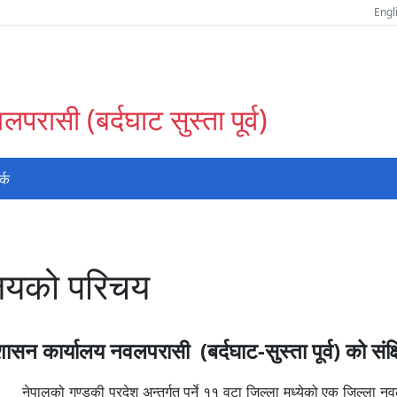
Engl
परासी (बर्दघाट सुस्ता पूर्व)
र्क
ालयको परिचय
रशासन कार्यालय नवलपरासी
(बर्दघाट-सुस्ता पूर्व) को संक
ण्डकी प्रदेश अन्तर्गत पर्ने ११ वटा जिल्ला मध्येको एक जिल्ला नवलपरास