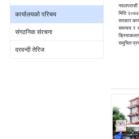
नवलपरासी ज
मिति २०७४।
कार्यालयको परिचय
सरकार कार्य
समन्वय र स
संगठनिक संरचना
क्रियाकलाप
समुचित प्रय
दरवन्दी तेरिज