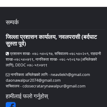
सम्पर्क
जिल्ला प्रशासन कार्यालय, नवलपरासी (बर्दघाट
सुस्ता पूर्व)
प्रशासन शाखा- ०७८-५४०६१७, सचिवालय-०७८५४०२०१, राहदानी
शाखा-०७८५४०७९९, नागरिकता शाखा- ०७८-५९०६१७ (अभिलेखको
लागि), DEOC ०७८-५९०७९९
नागरिकता अभिलेखको लागि - neavilekh@gmail.com
daonawalpur2074@gmail.com
सचिवालय - cdosecratarynawalpur@gmail.com
हामीलाई फलो गर्नुहोस्