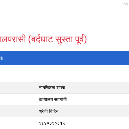
Engl
परासी (बर्दघाट सुस्ता पूर्व)
र्क
नागरिकता शाखा
कार्यालय सहयोगी
श्रेणी विहिन
९८४५३९०८१५