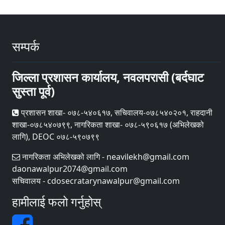
सम्पर्क
जिल्ला प्रशासन कार्यालय, नवलपरासी (बर्दघाट
सुस्ता पूर्व)
प्रशासन शाखा- ०७८-५४०६१७, सचिवालय-०७८५४०२०१, राहदानी
शाखा-०७८५४०७९९, नागरिकता शाखा- ०७८-५९०६१७ (अभिलेखको
लागि), DEOC ०७८-५९०७९९
नागरिकता अभिलेखको लागि - neavilekh@gmail.com
daonawalpur2074@gmail.com
सचिवालय - cdosecratarynawalpur@gmail.com
हामीलाई फलो गर्नुहोस्