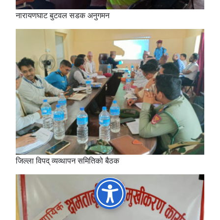
नारायणघाट बुटवल सडक अनुगमन
जिल्ला विपद् व्यव्थापन समितिको बैठक