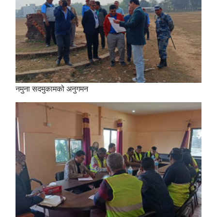
नमुना सदमुकामको अनुगमन