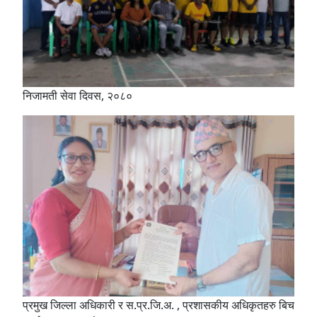
निजामती सेवा दिवस, २०८०
प्रमुख जिल्ला अधिकारी र स.प्र.जि.अ. , प्रशासकीय अधिकृतहरु बिच