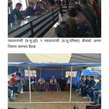
नवलपरासी (ब.सु.पूर्व) र नवलपरासी (ब.सु.पश्चिम) बीचको अन्तर
जिल्ला समन्वय बैठक