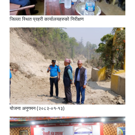
जिल्ला स्थित प्रहरी कार्यालयहरुको निरीक्षण
योजना अनुगमन (२०८२-०१-१३)