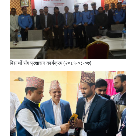
बिद्यार्थी सँग प्रशासन कार्यक्रम (२०८१-०८-०७)