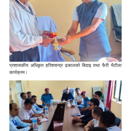
प्रशासकीय अधिकृत हरिशचन्द्र ढकालको बिदाइ तथा फैरी भैटौला
कार्यक्रम।