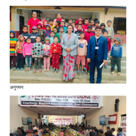
अनुगमन