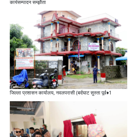
कार्यसम्पादन सम्झौता
जिल्ला प्रशासन कार्यालय, नवलपरासी (बर्दघाट सुस्ता पूर्व♦1