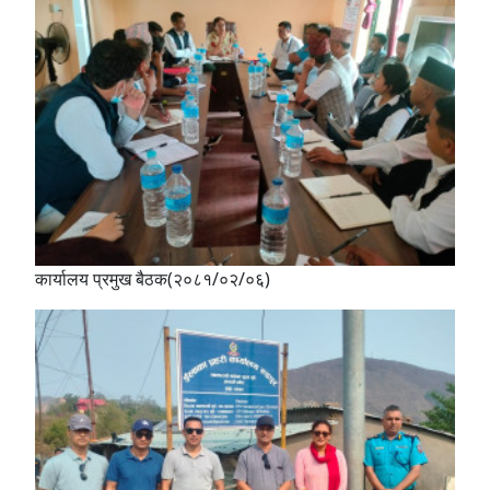
कार्यालय प्रमुख बैठक(२०८१/०२/०६)