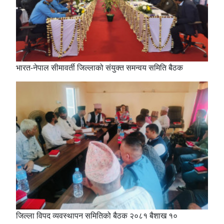
भारत-नेपाल सीमावर्ती जिल्लाको संयुक्त समन्वय समिति बैठक
जिल्ला विपद व्यवस्थापन समितिको बैठक २०८१ बैशाख १०