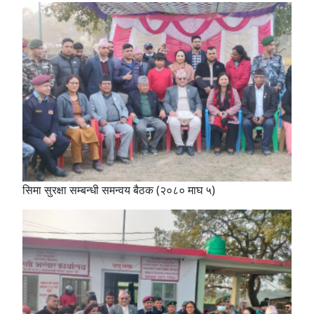
सिमा सुरक्षा सम्बन्धी समन्वय बैठक (२०८० माघ ५)