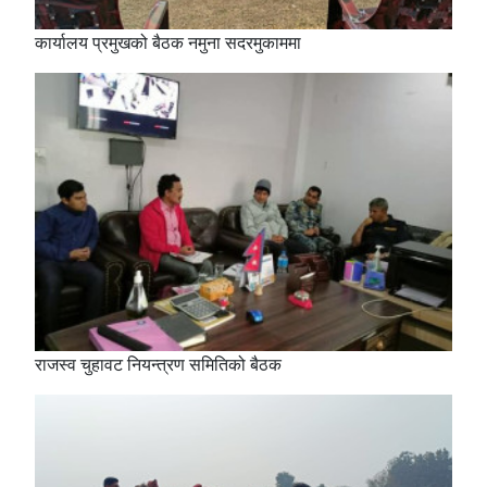
कार्यालय प्रमुखको बैठक नमुना सदरमुकाममा
राजस्व चुहावट नियन्त्रण समितिको बैठक