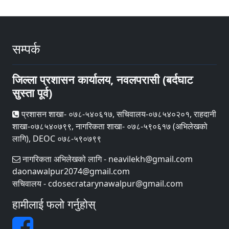
सम्पर्क
जिल्ला प्रशासन कार्यालय, नवलपरासी (बर्दघाट
सुस्ता पूर्व)
प्रशासन शाखा- ०७८-५४०६१७, सचिवालय-०७८५४०२०१, राहदानी
शाखा-०७८५४०७९९, नागरिकता शाखा- ०७८-५९०६१७ (अभिलेखको
लागि), DEOC ०७८-५९०७९९
नागरिकता अभिलेखको लागि - neavilekh@gmail.com
daonawalpur2074@gmail.com
सचिवालय - cdosecratarynawalpur@gmail.com
हामीलाई फलो गर्नुहोस्