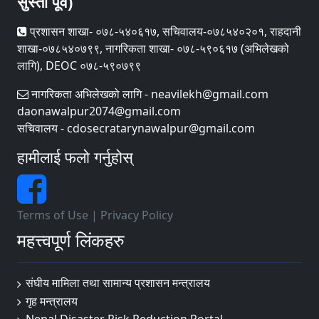
सुस्ता पूर्व)
प्रशासन शाखा- ०७८-५४०६१७, सचिवालय-०७८५४०२०१, राहदानी
शाखा-०७८५४०७९९, नागरिकता शाखा- ०७८-५९०६१७ (अभिलेखको
लागि), DEOC ०७८-५९०७९९
नागरिकता अभिलेखको लागि - neavilekh@gmail.com
daonawalpur2074@gmail.com
सचिवालय - cdosecratarynawalpur@gmail.com
हामीलाई फलो गर्नुहोस्
Terms of Use
|
Privacy Policy
महत्त्वपूर्ण लिंकहरु
संघीय मामिला तथा सामान्य प्रशासन मन्त्रालय
गृह मन्त्रालय