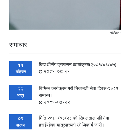
तस्बिर :
समाचार
बिद्यार्थीसँग प्रशासन कार्याक्रम(२०८१/०८/०७)
11
2081-08-11
मङ्सिर
विभिन्न कार्यक्रम गरी निजामती सेवा दिवस-२०८१
22
सम्पन्न।
भाद्र
2081-05-22
मिति २०८१/०३/२८ को सिमलताल पहिरोमा
02
हराईरहेका यात्रुहरुको खोजिकार्य जारी।
श्रवण