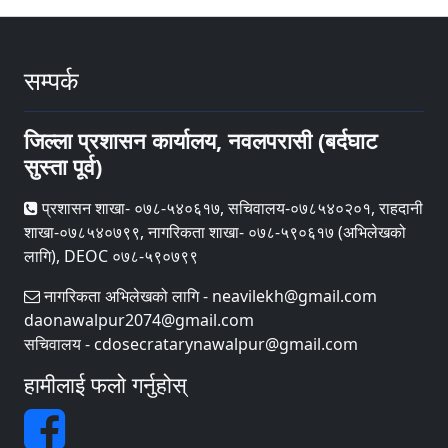
सम्पर्क
जिल्ला प्रशासन कार्यालय, नवलपरासी (बर्दघाट
सुस्ता पूर्व)
प्रशासन शाखा- ०७८-५४०६१७, सचिवालय-०७८५४०२०१, राहदानी
शाखा-०७८५४०७९९, नागरिकता शाखा- ०७८-५९०६१७ (अभिलेखको
लागि), DEOC ०७८-५९०७९९
नागरिकता अभिलेखको लागि - neavilekh@gmail.com
daonawalpur2074@gmail.com
सचिवालय - cdosecratarynawalpur@gmail.com
हामीलाई फलो गर्नुहोस्